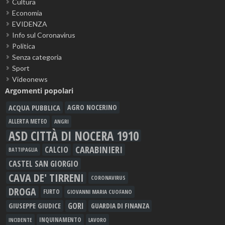
Cultura
Economia
EVIDENZA
Info sul Coronavirus
Politica
Senza categoria
Sport
Videonews
Argomenti popolari
ACQUA PUBBLICA
AGRO NOCERINO
ALLERTA METEO
ANGRI
ASD CITTÀ DI NOCERA 1910
CARABINIERI
CALCIO
BATTIPAGLIA
CASTEL SAN GIORGIO
CAVA DE' TIRRENI
CORONAVIRUS
DROGA
FURTO
GIOVANNI MARIA CUOFANO
GORI
GIUSEPPE GIUDICE
GUARDIA DI FINANZA
INQUINAMENTO
LAVORO
INCIDENTE