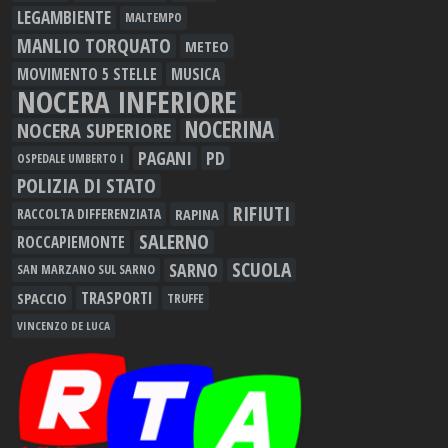
LEGAMBIENTE
MALTEMPO
MANLIO TORQUATO
METEO
MOVIMENTO 5 STELLE
MUSICA
NOCERA INFERIORE
NOCERINA
NOCERA SUPERIORE
PAGANI
PD
OSPEDALE UMBERTO I
POLIZIA DI STATO
RIFIUTI
RAPINA
RACCOLTA DIFFERENZIATA
SALERNO
ROCCAPIEMONTE
SCUOLA
SARNO
SAN MARZANO SUL SARNO
TRASPORTI
SPACCIO
TRUFFE
VINCENZO DE LUCA