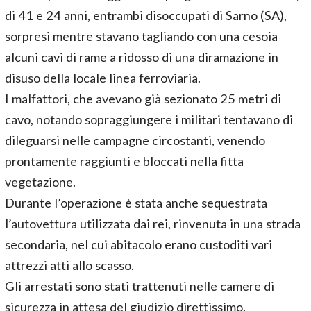
di 41 e 24 anni, entrambi disoccupati di Sarno (SA),
sorpresi mentre stavano tagliando con una cesoia
alcuni cavi di rame a ridosso di una diramazione in
disuso della locale linea ferroviaria.
I malfattori, che avevano già sezionato 25 metri di
cavo, notando sopraggiungere i militari tentavano di
dileguarsi nelle campagne circostanti, venendo
prontamente raggiunti e bloccati nella fitta
vegetazione.
Durante l’operazione è stata anche sequestrata
l’autovettura utilizzata dai rei, rinvenuta in una strada
secondaria, nel cui abitacolo erano custoditi vari
attrezzi atti allo scasso.
Gli arrestati sono stati trattenuti nelle camere di
sicurezza in attesa del giudizio direttissimo.