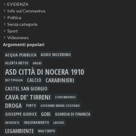
EVIDENZA
Info sul Coronavirus
Politica
Senza categoria
Sport
Videonews
Argomenti popolari
ACQUA PUBBLICA
AGRO NOCERINO
ALLERTA METEO
ANGRI
ASD CITTÀ DI NOCERA 1910
CARABINIERI
CALCIO
BATTIPAGLIA
CASTEL SAN GIORGIO
CAVA DE' TIRRENI
CORONAVIRUS
DROGA
FURTO
GIOVANNI MARIA CUOFANO
GORI
GIUSEPPE GIUDICE
GUARDIA DI FINANZA
INQUINAMENTO
LAVORO
INCIDENTE
LEGAMBIENTE
MALTEMPO