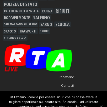
POLIZIA DI STATO
RIFIUTI
RAPINA
RACCOLTA DIFFERENZIATA
SALERNO
ROCCAPIEMONTE
SCUOLA
SARNO
SAN MARZANO SUL SARNO
TRASPORTI
SPACCIO
TRUFFE
VINCENZO DE LUCA
Redazione
Contatti
Utilizziamo i cookie per essere sicuri che tu possa avere la
migliore esperienza sul nostro sito. Se continui ad utilizzare
questo sito noi assumiamo che tu ne sia felice.