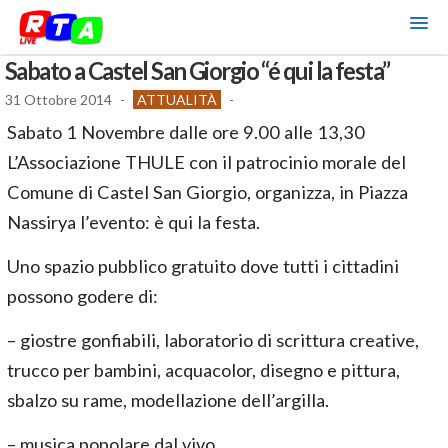
Sabato a Castel San Giorgio “é qui la festa”
31 Ottobre 2014
-
ATTUALITÀ
-
Sabato 1 Novembre dalle ore 9.00 alle 13,30
L’Associazione THULE con il patrocinio morale del
Comune di Castel San Giorgio, organizza, in Piazza
Nassirya l’evento: è qui la festa.
Uno spazio pubblico gratuito dove tutti i cittadini
possono godere di:
– giostre gonfiabili, laboratorio di scrittura creative,
trucco per bambini, acquacolor, disegno e pittura,
sbalzo su rame, modellazione dell’argilla.
– musica popolare dal vivo