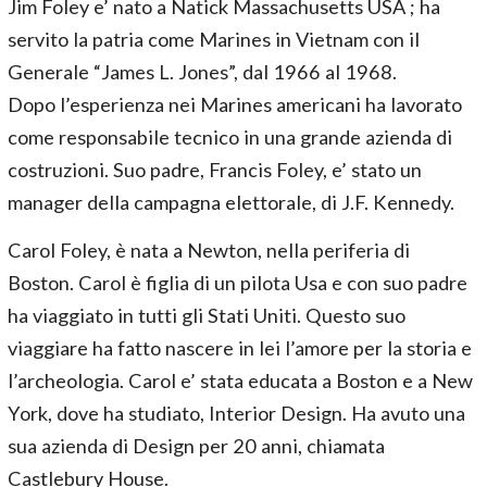
Jim Foley e’ nato a Natick Massachusetts USA ; ha
servito la patria come Marines in Vietnam con il
Generale “James L. Jones”, dal 1966 al 1968.
Dopo l’esperienza nei Marines americani ha lavorato
come responsabile tecnico in una grande azienda di
costruzioni. Suo padre, Francis Foley, e’ stato un
manager della campagna elettorale, di J.F. Kennedy.
Carol Foley, è nata a Newton, nella periferia di
Boston. Carol è figlia di un pilota Usa e con suo padre
ha viaggiato in tutti gli Stati Uniti. Questo suo
viaggiare ha fatto nascere in lei l’amore per la storia e
l’archeologia. Carol e’ stata educata a Boston e a New
York, dove ha studiato, Interior Design. Ha avuto una
sua azienda di Design per 20 anni, chiamata
Castlebury House.