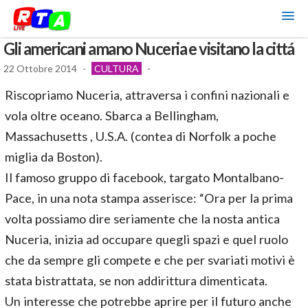
Gli americani amano Nuceria e visitano la cittá
22 Ottobre 2014
-
CULTURA
-
Riscopriamo Nuceria, attraversa i confini nazionali e
vola oltre oceano. Sbarca a Bellingham,
Massachusetts , U.S.A. (contea di Norfolk a poche
miglia da Boston).
Il famoso gruppo di facebook, targato Montalbano-
Pace, in una nota stampa asserisce: “Ora per la prima
volta possiamo dire seriamente che la nosta antica
Nuceria, inizia ad occupare quegli spazi e quel ruolo
che da sempre gli compete e che per svariati motivi è
stata bistrattata, se non addirittura dimenticata.
Un interesse che potrebbe aprire per il futuro anche