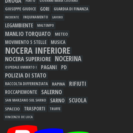
DROGA
FURTO
GIOVANNI MARIA CUOFANO
GORI
GIUSEPPE GIUDICE
GUARDIA DI FINANZA
INQUINAMENTO
LAVORO
INCIDENTE
LEGAMBIENTE
MALTEMPO
MANLIO TORQUATO
METEO
MOVIMENTO 5 STELLE
MUSICA
NOCERA INFERIORE
NOCERINA
NOCERA SUPERIORE
PAGANI
PD
OSPEDALE UMBERTO I
POLIZIA DI STATO
RIFIUTI
RAPINA
RACCOLTA DIFFERENZIATA
SALERNO
ROCCAPIEMONTE
SCUOLA
SARNO
SAN MARZANO SUL SARNO
TRASPORTI
SPACCIO
TRUFFE
VINCENZO DE LUCA