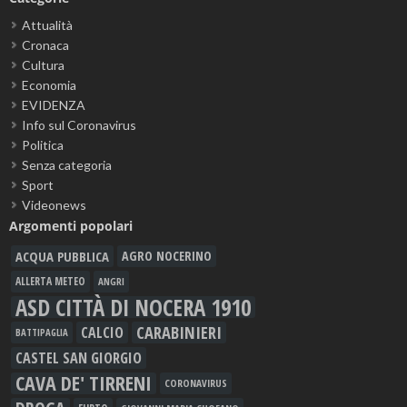
Attualità
Cronaca
Cultura
Economia
EVIDENZA
Info sul Coronavirus
Politica
Senza categoria
Sport
Videonews
Argomenti popolari
ACQUA PUBBLICA
AGRO NOCERINO
ALLERTA METEO
ANGRI
ASD CITTÀ DI NOCERA 1910
CARABINIERI
CALCIO
BATTIPAGLIA
CASTEL SAN GIORGIO
CAVA DE' TIRRENI
CORONAVIRUS