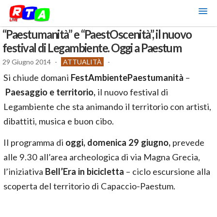
“Paestumanità” e “PaestOscenità”, il nuovo
festival di Legambiente. Oggi a Paestum
29 Giugno 2014
-
ATTUALITÀ
-
Si chiude domani
FestAmbiente
Paestumanità
–
Paesaggio e territorio,
il nuovo festival di
Legambiente che sta animando il territorio con artisti,
dibattiti, musica e buon cibo.
Il programma di
oggi, domenica 29 giugno,
prevede
alle 9.30 all’area archeologica di via Magna Grecia,
l’iniziativa
Bell’Era in bicicletta
– ciclo escursione alla
scoperta del territorio di Capaccio-Paestum.