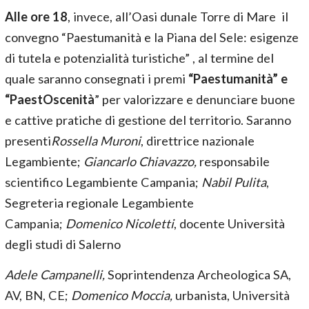
Alle ore 18
, invece, all’Oasi dunale Torre di Mare il
convegno “Paestumanità e la Piana del Sele: esigenze
di tutela e potenzialità turistiche” , al termine del
quale saranno consegnati i premi
“Paestumanità” e
“PaestOscenità
” per valorizzare e denunciare buone
e cattive pratiche di gestione del territorio. Saranno
presenti
Rossella Muroni
, direttrice nazionale
Legambiente;
Giancarlo Chiavazzo,
responsabile
scientifico Legambiente Campania;
Nabil Pulita
,
Segreteria regionale Legambiente
Campania;
Domenico Nicoletti
, docente Università
degli studi di Salerno
Adele Campanelli,
Soprintendenza Archeologica SA,
AV, BN, CE;
Domenico Moccia,
urbanista, Università