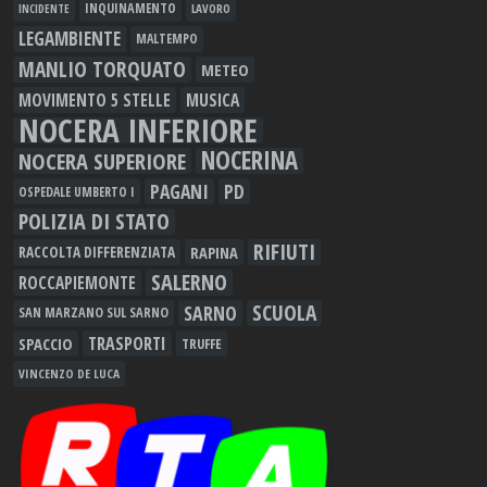
INQUINAMENTO
LAVORO
INCIDENTE
LEGAMBIENTE
MALTEMPO
MANLIO TORQUATO
METEO
MOVIMENTO 5 STELLE
MUSICA
NOCERA INFERIORE
NOCERINA
NOCERA SUPERIORE
PAGANI
PD
OSPEDALE UMBERTO I
POLIZIA DI STATO
RIFIUTI
RAPINA
RACCOLTA DIFFERENZIATA
SALERNO
ROCCAPIEMONTE
SCUOLA
SARNO
SAN MARZANO SUL SARNO
TRASPORTI
SPACCIO
TRUFFE
VINCENZO DE LUCA