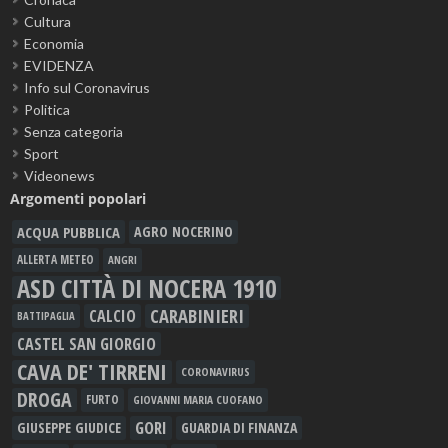
Cultura
Economia
EVIDENZA
Info sul Coronavirus
Politica
Senza categoria
Sport
Videonews
Argomenti popolari
ACQUA PUBBLICA
AGRO NOCERINO
ALLERTA METEO
ANGRI
ASD CITTÀ DI NOCERA 1910
CARABINIERI
CALCIO
BATTIPAGLIA
CASTEL SAN GIORGIO
CAVA DE' TIRRENI
CORONAVIRUS
DROGA
FURTO
GIOVANNI MARIA CUOFANO
GORI
GIUSEPPE GIUDICE
GUARDIA DI FINANZA