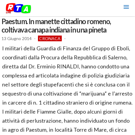
Paestum. In manette cittadino romeno,
coltivava canapa indiana in una pineta
13 Giugno 2014
-
CRONACA
-
I militari della Guardia di Finanza del Gruppo di Eboli,
coordinati dalla Procura della Repubblica di Salerno,
diretta dal Dr. Erminio RINALDI, hanno condotto una
complessa ed articolata indagine di polizia giudiziaria
nel settore degli stupefacenti che si è conclusa con il
sequestro di una coltivazione di “marijuana” e l’arresto
in carcere di n. 1 cittadino straniero di origine rumena.
I militari delle Fiamme Gialle, dopo alcuni giorni di
attività di perlustrazione, hanno individuato un fondo
in agro di Paestum, in località Torre di Mare, di circa