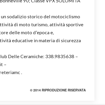
 Bonneville 90; Classe VPX SOLOMITA
 un sodalizio storico del motociclismo
tività di moto turismo, attività sportive
tore delle moto d’epoca e,
tività educative in materia di sicurezza
 Club Delle Ceramiche: 338.9835638 –
t –
eteriamc .
© 2014 RIPRODUZIONE RISERVATA