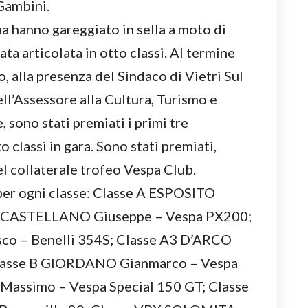
Gambini.
ana hanno gareggiato in sella a moto di
ata articolata in otto classi. Al termine
, alla presenza del Sindaco di Vietri Sul
l’Assessore alla Cultura, Turismo e
sono stati premiati i primi tre
o classi in gara. Sono stati premiati,
 del collaterale trofeo Vespa Club.
 per ogni classe: Classe A ESPOSITO
A1 CASTELLANO Giuseppe – Vespa PX200;
co – Benelli 354S; Classe A3 D’ARCO
 Classe B GIORDANO Gianmarco – Vespa
Massimo – Vespa Special 150 GT; Classe