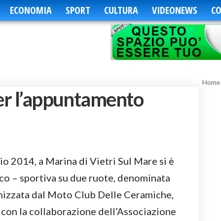
ECONOMIA
SPORT
CULTURA
VIDEONEWS
CO
Home
per l’appuntamento
o 2014, a Marina di Vietri Sul Mare si è
ico – sportiva su due ruote, denominata
nizzata dal Moto Club Delle Ceramiche,
 con la collaborazione dell’Associazione