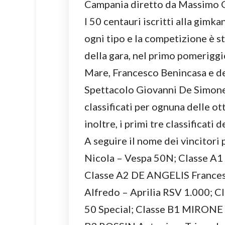
Campania diretto da Massimo 
I 50 centauri iscritti alla gimk
ogni tipo e la competizione è st
della gara, nel primo pomeriggio
Mare, Francesco Benincasa e del
Spettacolo Giovanni De Simone, 
classificati per ognuna delle ott
inoltre, i primi tre classificati
A seguire il nome dei vincitori
Nicola – Vespa 50N; Classe 
Classe A2 DE ANGELIS Frances
Alfredo – Aprilia RSV 1.000;
50 Special; Classe B1 MIRONE 