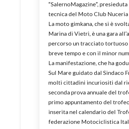
“SalernoMagazine”, presieduta 
tecnica del Moto Club Nuceria 
La moto gimkana, che si è svolt
Marina di Vietri, è una gara all
percorso un tracciato tortuoso 
breve tempo e con il minor nume
La manifestazione, che ha godu
Sul Mare guidato dal Sindaco F
molti cittadini incuriositi dal
seconda prova annuale del tro
primo appuntamento del trofe
inserita nel calendario del Tro
federazione Motociclistica Ita