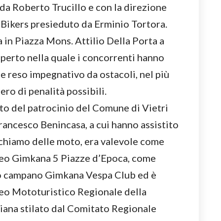
da Roberto Trucillo e con la direzione
Bikers presieduto da Erminio Tortora.
a in Piazza Mons. Attilio Della Porta a
’aperto nella quale i concorrenti hanno
e reso impegnativo da ostacoli, nel più
ro di penalità possibili.
to del patrocinio del Comune di Vietri
rancesco Benincasa, a cui hanno assistito
 richiamo delle moto, era valevole come
feo Gimkana 5 Piazze d’Epoca, come
o campano Gimkana Vespa Club ed è
feo Mototuristico Regionale della
liana stilato dal Comitato Regionale