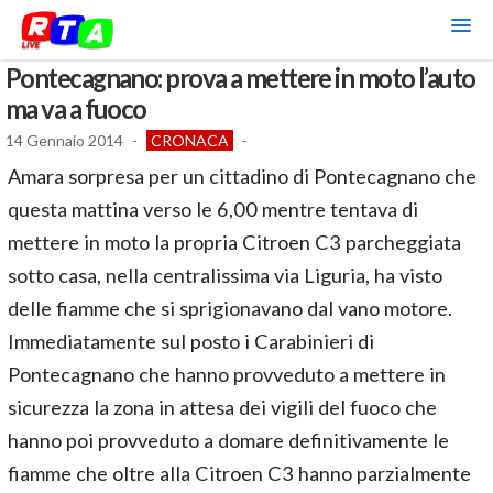
Pontecagnano: prova a mettere in moto l’auto
ma va a fuoco
14 Gennaio 2014
-
CRONACA
-
Amara sorpresa per un cittadino di Pontecagnano che
questa mattina verso le 6,00 mentre tentava di
mettere in moto la propria Citroen C3 parcheggiata
sotto casa, nella centralissima via Liguria, ha visto
delle fiamme che si sprigionavano dal vano motore.
Immediatamente sul posto i Carabinieri di
Pontecagnano che hanno provveduto a mettere in
sicurezza la zona in attesa dei vigili del fuoco che
hanno poi provveduto a domare definitivamente le
fiamme che oltre alla Citroen C3 hanno parzialmente