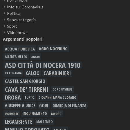
EVIDENZA
Info sul Coronavirus
Politica
Senza categoria
Sport
Videonews
Argomenti popolari
ACQUA PUBBLICA
AGRO NOCERINO
ALLERTA METEO
ANGRI
ASD CITTÀ DI NOCERA 1910
CARABINIERI
CALCIO
BATTIPAGLIA
CASTEL SAN GIORGIO
CAVA DE' TIRRENI
CORONAVIRUS
DROGA
FURTO
GIOVANNI MARIA CUOFANO
GORI
GIUSEPPE GIUDICE
GUARDIA DI FINANZA
INQUINAMENTO
LAVORO
INCIDENTE
LEGAMBIENTE
MALTEMPO
MANLIO TORQUATO