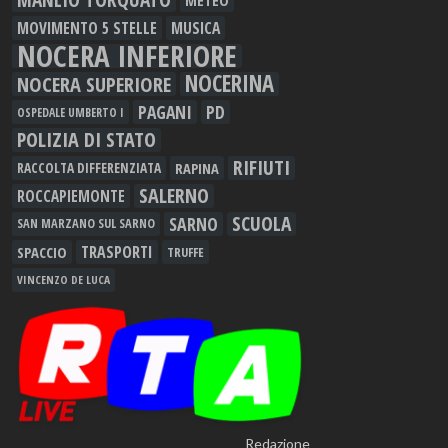
METEO
MOVIMENTO 5 STELLE
MUSICA
NOCERA INFERIORE
NOCERINA
NOCERA SUPERIORE
PAGANI
PD
OSPEDALE UMBERTO I
POLIZIA DI STATO
RIFIUTI
RAPINA
RACCOLTA DIFFERENZIATA
SALERNO
ROCCAPIEMONTE
SCUOLA
SARNO
SAN MARZANO SUL SARNO
TRASPORTI
SPACCIO
TRUFFE
VINCENZO DE LUCA
Redazione