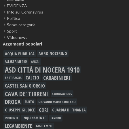
EVIDENZA
Info sul Coronavirus
Politica
Senza categoria
Sport
Videonews
Argomenti popolari
ACQUA PUBBLICA
AGRO NOCERINO
ALLERTA METEO
ANGRI
ASD CITTÀ DI NOCERA 1910
CARABINIERI
CALCIO
BATTIPAGLIA
CASTEL SAN GIORGIO
CAVA DE' TIRRENI
CORONAVIRUS
DROGA
FURTO
GIOVANNI MARIA CUOFANO
GORI
GIUSEPPE GIUDICE
GUARDIA DI FINANZA
INQUINAMENTO
LAVORO
INCIDENTE
LEGAMBIENTE
MALTEMPO