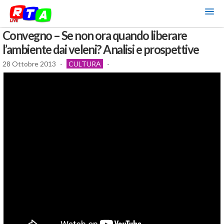
Convegno – Se non ora quando liberare
l’ambiente dai veleni? Analisi e prospettive
28 Ottobre 2013
-
CULTURA
-