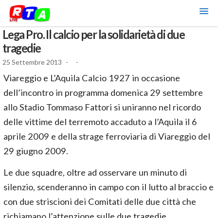
Lega Pro. Il calcio per la solidarietà di due
tragedie
25 Settembre 2013
-
-
Viareggio e L’Aquila Calcio 1927 in occasione
dell’incontro in programma domenica 29 settembre
allo Stadio Tommaso Fattori si uniranno nel ricordo
delle vittime del terremoto accaduto a l’Aquila il 6
aprile 2009 e della strage ferroviaria di Viareggio del
29 giugno 2009.
Le due squadre, oltre ad osservare un minuto di
silenzio, scenderanno in campo con il lutto al braccio e
con due striscioni dei Comitati delle due città che
richiamano l’attenzione sulle due tragedie.