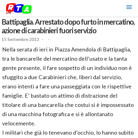
Battipaglia. Arrestato dopo furto in mercatino,
azione di carabinieri fuori servizio
15 Settembre 2013
-
-
Nella serata di ieri in Piazza Amendola di Battipaglia,
tra le bancarelle del mercatino dell’usato e la tanta
gente presente, il fare sospetto di un individuo non è
sfuggito a due Carabinieri che, liberi dal servizio,
erano intenti a fare una passeggiata con le rispettive
famiglie. E’ bastato un attimo di distrazione del
titolare di una bancarella che costui si è impossessato
di una macchina fotografica e si è allontanato
velocemente.
I militari che già lo tenevano d’occhio, lo hanno subito