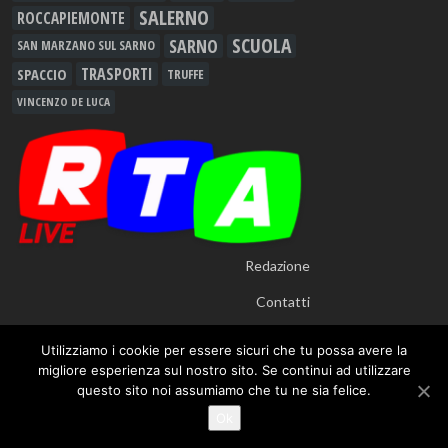
SALERNO
ROCCAPIEMONTE
SCUOLA
SARNO
SAN MARZANO SUL SARNO
TRASPORTI
SPACCIO
TRUFFE
VINCENZO DE LUCA
Redazione
Contatti
Utilizziamo i cookie per essere sicuri che tu possa avere la
migliore esperienza sul nostro sito. Se continui ad utilizzare
questo sito noi assumiamo che tu ne sia felice.
© 2012 - 2026
RTALive
- Testata Giornalistica Registrata presso Tribunale di
Ok
Nocera Inferiore n.913/12 - TUTTI I DIRITTI RISERVATI