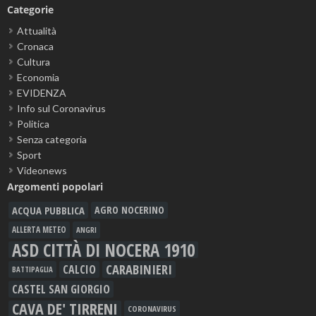
Categorie
Attualità
Cronaca
Cultura
Economia
EVIDENZA
Info sul Coronavirus
Politica
Senza categoria
Sport
Videonews
Argomenti popolari
ACQUA PUBBLICA
AGRO NOCERINO
ALLERTA METEO
ANGRI
ASD CITTÀ DI NOCERA 1910
CARABINIERI
CALCIO
BATTIPAGLIA
CASTEL SAN GIORGIO
CAVA DE' TIRRENI
CORONAVIRUS