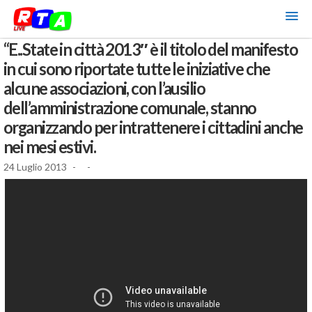
“E..State in città 2013″ è il titolo del manifesto
in cui sono riportate tutte le iniziative che
alcune associazioni, con l’ausilio
dell’amministrazione comunale, stanno
organizzando per intrattenere i cittadini anche
nei mesi estivi.
24 Luglio 2013
-
-