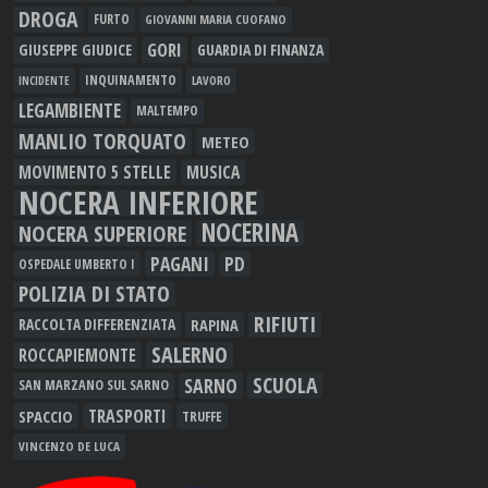
DROGA
FURTO
GIOVANNI MARIA CUOFANO
GORI
GIUSEPPE GIUDICE
GUARDIA DI FINANZA
INQUINAMENTO
LAVORO
INCIDENTE
LEGAMBIENTE
MALTEMPO
MANLIO TORQUATO
METEO
MOVIMENTO 5 STELLE
MUSICA
NOCERA INFERIORE
NOCERINA
NOCERA SUPERIORE
PAGANI
PD
OSPEDALE UMBERTO I
POLIZIA DI STATO
RIFIUTI
RAPINA
RACCOLTA DIFFERENZIATA
SALERNO
ROCCAPIEMONTE
SCUOLA
SARNO
SAN MARZANO SUL SARNO
TRASPORTI
SPACCIO
TRUFFE
VINCENZO DE LUCA