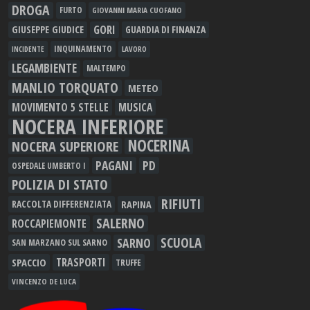
DROGA
FURTO
GIOVANNI MARIA CUOFANO
GORI
GIUSEPPE GIUDICE
GUARDIA DI FINANZA
INQUINAMENTO
LAVORO
INCIDENTE
LEGAMBIENTE
MALTEMPO
MANLIO TORQUATO
METEO
MOVIMENTO 5 STELLE
MUSICA
NOCERA INFERIORE
NOCERINA
NOCERA SUPERIORE
PAGANI
PD
OSPEDALE UMBERTO I
POLIZIA DI STATO
RIFIUTI
RAPINA
RACCOLTA DIFFERENZIATA
SALERNO
ROCCAPIEMONTE
SCUOLA
SARNO
SAN MARZANO SUL SARNO
TRASPORTI
SPACCIO
TRUFFE
VINCENZO DE LUCA