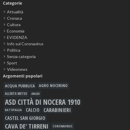
Categorie
Attualità
Cronaca
Cultura
Economia
EVIDENZA
Info sul Coronavirus
Politica
Senza categoria
Sport
Videonews
Argomenti popolari
ACQUA PUBBLICA
AGRO NOCERINO
ALLERTA METEO
ANGRI
ASD CITTÀ DI NOCERA 1910
CARABINIERI
CALCIO
BATTIPAGLIA
CASTEL SAN GIORGIO
CAVA DE' TIRRENI
CORONAVIRUS