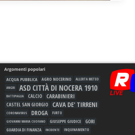
Argomenti popolari
ACQUA PUBBLICA
AGRO NOCERINO
ALLERTA METEO
ASD CITTÀ DI NOCERA 1910
ANGRI
CARABINIERI
CALCIO
BATTIPAGLIA
CAVA DE' TIRRENI
CASTEL SAN GIORGIO
DROGA
FURTO
CORONAVIRUS
GORI
GIUSEPPE GIUDICE
GIOVANNI MARIA CUOFANO
GUARDIA DI FINANZA
INQUINAMENTO
INCIDENTE