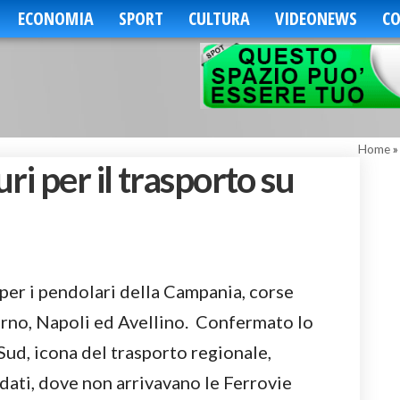
ECONOMIA
SPORT
CULTURA
VIDEONEWS
CO
Home
ri per il trasporto su
per i pendolari della Campania, corse
erno, Napoli ed Avellino. Confermato lo
Sud, icona del trasporto regionale,
dati, dove non arrivavano le Ferrovie