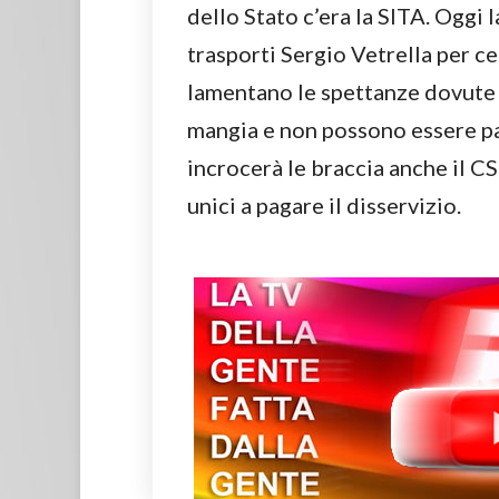
dello Stato c’era la SITA. Oggi 
trasporti Sergio Vetrella per ce
lamentano le spettanze dovute e
mangia e non possono essere pag
incrocerà le braccia anche il CST
unici a pagare il disservizio.