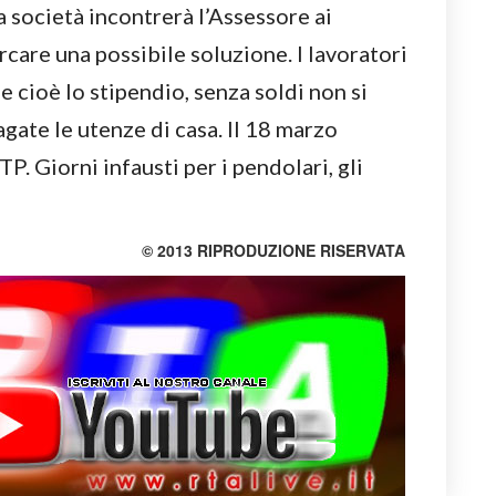
la società incontrerà l’Assessore ai
rcare una possibile soluzione. I lavoratori
 cioè lo stipendio, senza soldi non si
ate le utenze di casa. Il 18 marzo
P. Giorni infausti per i pendolari, gli
© 2013 RIPRODUZIONE RISERVATA