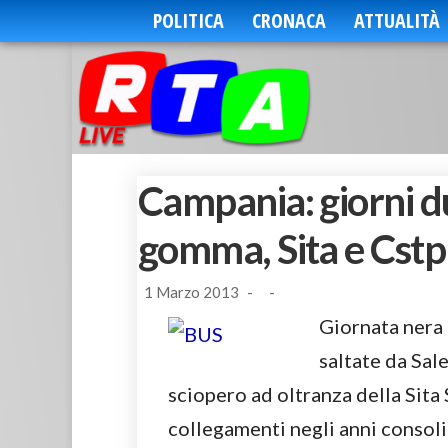
POLITICA
CRONACA
ATTUALITÀ
Campania: giorni du
gomma, Sita e Cstp
1 Marzo 2013
-
-
Giornata nera 
saltate da Sal
sciopero ad oltranza della Sita 
collegamenti negli anni consoli