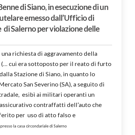
enne di Siano, in esecuzione di un
telare emesso dall’Ufficio di
 di Salerno per violazione delle
 una richiesta di aggravamento della
 (… cui era sottoposto per il reato di furto
dalla Stazione di Siano, in quanto lo
 Mercato San Severino (SA), a seguito di
tradale, esibì ai militari operanti un
assicurativo contraffatti dell’auto che
rito per uso di atto falso e
 presso la casa circondariale di Salerno