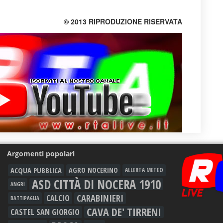
© 2013 RIPRODUZIONE RISERVATA
Argomenti popolari
ACQUA PUBBLICA
AGRO NOCERINO
ALLERTA METEO
ASD CITTÀ DI NOCERA 1910
ANGRI
CARABINIERI
CALCIO
BATTIPAGLIA
CAVA DE' TIRRENI
CASTEL SAN GIORGIO