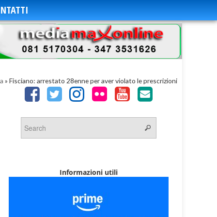
NTATTI
a
»
Fisciano: arrestato 28enne per aver violato le prescrizioni
Informazioni utili