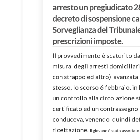
arresto un pregiudicato 28
decreto di sospensione cau
Sorveglianza del Tribunale
prescrizioni imposte.
Il provvedimento è scaturito da
misura degli arresti domiciliari
con strappo ed altro) avanzata 
stesso, lo scorso 6 febbraio, in
un controllo alla circolazione s
certificato ed un contrassegno 
conduceva, venendo quindi defe
ricettazione.
Il giovane è stato associato