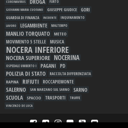
DROGA
FURTO
CORONAVIRUS
GORI
GIUSEPPE GIUDICE
GIOVANNI MARIA CUOFANO
GUARDIA DI FINANZA
INQUINAMENTO
INCIDENTE
LEGAMBIENTE
MALTEMPO
LAVORO
MANLIO TORQUATO
METEO
MOVIMENTO 5 STELLE
MUSICA
NOCERA INFERIORE
NOCERINA
NOCERA SUPERIORE
PAGANI
PD
OSPEDALE UMBERTO I
POLIZIA DI STATO
RACCOLTA DIFFERENZIATA
RIFIUTI
RAPINA
ROCCAPIEMONTE
SALERNO
SARNO
SAN MARZANO SUL SARNO
SCUOLA
TRASPORTI
SPACCIO
TRUFFE
VINCENZO DE LUCA