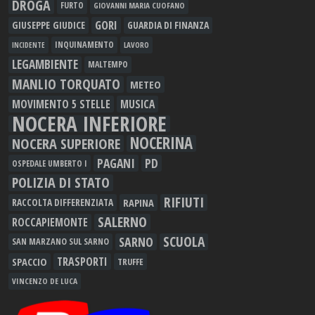
DROGA
FURTO
GIOVANNI MARIA CUOFANO
GORI
GIUSEPPE GIUDICE
GUARDIA DI FINANZA
INQUINAMENTO
LAVORO
INCIDENTE
LEGAMBIENTE
MALTEMPO
MANLIO TORQUATO
METEO
MOVIMENTO 5 STELLE
MUSICA
NOCERA INFERIORE
NOCERINA
NOCERA SUPERIORE
PAGANI
PD
OSPEDALE UMBERTO I
POLIZIA DI STATO
RIFIUTI
RAPINA
RACCOLTA DIFFERENZIATA
SALERNO
ROCCAPIEMONTE
SCUOLA
SARNO
SAN MARZANO SUL SARNO
TRASPORTI
SPACCIO
TRUFFE
VINCENZO DE LUCA