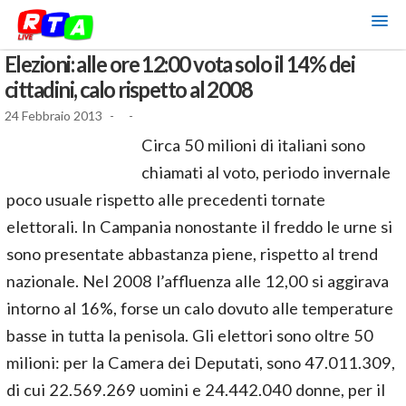
Elezioni: alle ore 12:00 vota solo il 14% dei
cittadini, calo rispetto al 2008
24 Febbraio 2013
-
-
Circa 50 milioni di italiani sono
chiamati al voto, periodo invernale
poco usuale rispetto alle precedenti tornate
elettorali. In Campania nonostante il freddo le urne si
sono presentate abbastanza piene, rispetto al trend
nazionale. Nel 2008 l’affluenza alle 12,00 si aggirava
intorno al 16%, forse un calo dovuto alle temperature
basse in tutta la penisola. Gli elettori sono oltre 50
milioni: per la Camera dei Deputati, sono 47.011.309,
di cui 22.569.269 uomini e 24.442.040 donne, per il