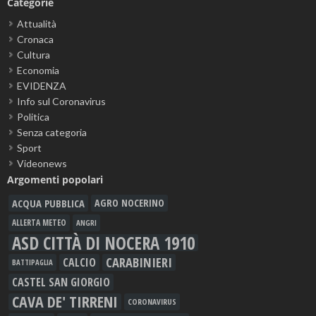
Categorie
Attualità
Cronaca
Cultura
Economia
EVIDENZA
Info sul Coronavirus
Politica
Senza categoria
Sport
Videonews
Argomenti popolari
ACQUA PUBBLICA
AGRO NOCERINO
ALLERTA METEO
ANGRI
ASD CITTÀ DI NOCERA 1910
CARABINIERI
CALCIO
BATTIPAGLIA
CASTEL SAN GIORGIO
CAVA DE' TIRRENI
CORONAVIRUS