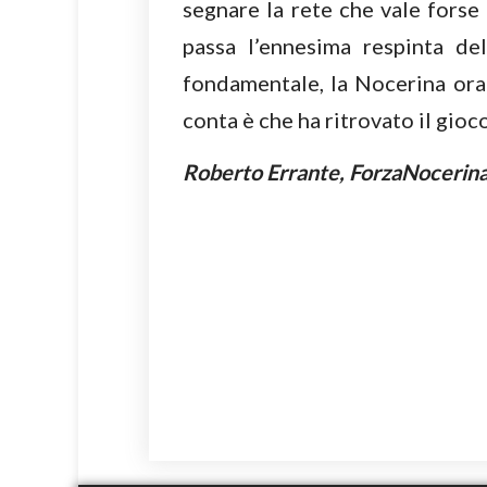
segnare la rete che vale forse
passa l’ennesima respinta de
fondamentale, la Nocerina ora 
conta è che ha ritrovato il gioco
Roberto Errante, ForzaNocerina