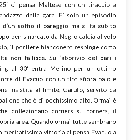
 25′ ci pensa Maltese con un tiraccio a
ndazzo della gara. E’ solo un episodio
 d’un soffio il pareggio ma si fa subito
po ben smarcato da Negro calcia al volo
lo, il portiere bianconero respinge corto
a non fallisce. Sull’abbrivio del pari i
ssing al 30′ entra Merino per un ottimo
torre di Evacuo con un tiro sfiora palo e
ne insistita al limite, Garufo, servito da
l pallone che è di pochissimo alto. Ormai è
he collezionano corners su corners, il
ropria area. Quando ormai tutte sembrano
a meritatissima vittoria ci pensa Evacuo a