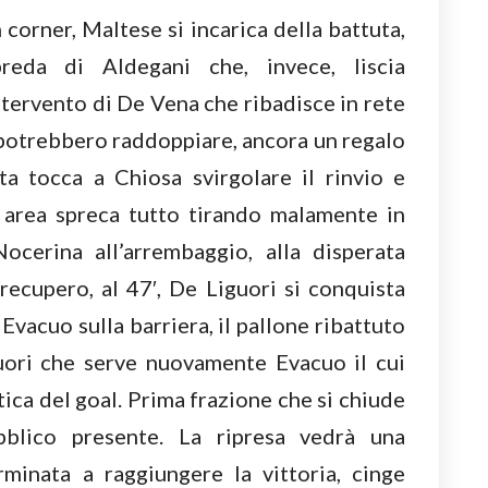
 corner, Maltese si incarica della battuta,
reda di Aldegani che, invece, liscia
ervento di De Vena che ribadisce in rete
i potrebbero raddoppiare, ancora un regalo
ta tocca a Chiosa svirgolare il rinvio e
 area spreca tutto tirando malamente in
Nocerina all’arrembaggio, alla disperata
 recupero, al 47′, De Liguori si conquista
 Evacuo sulla barriera, il pallone ribattuto
uori che serve nuovamente Evacuo il cui
tica del goal. Prima frazione che si chiude
ubblico presente. La ripresa vedrà una
minata a raggiungere la vittoria, cinge