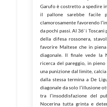
Garufo è costretto a spedire in
il pallone sarebbe facile p
clamorosamente favorendo l’int
da pochi passi. Al 36′ i Toscan
della difesa rossonera, stavol
favorire Maltese che in piena
diagonale. Il finale vede la 
ricerca del pareggio, in pieno
una punizione dal limite, calcia
dalla stessa termina a De Lig
diagonale da solo l’illusione ot
tra l’insoddisfazione del p
Nocerina tutta grinta e deter