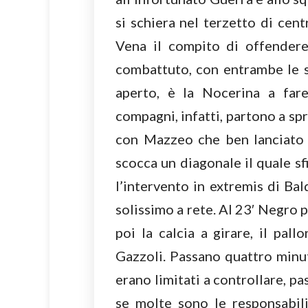
si schiera nel terzetto di cen
Vena il compito di offendere
combattuto, con entrambe le s
aperto, è la Nocerina a far
compagni, infatti, partono a spr
con Mazzeo che ben lanciato 
scocca un diagonale il quale sfi
l’intervento in extremis di Bal
solissimo a rete. Al 23′ Negro 
poi la calcia a girare, il pal
Gazzoli. Passano quattro minut
erano limitati a controllare, p
se molte sono le responsabil