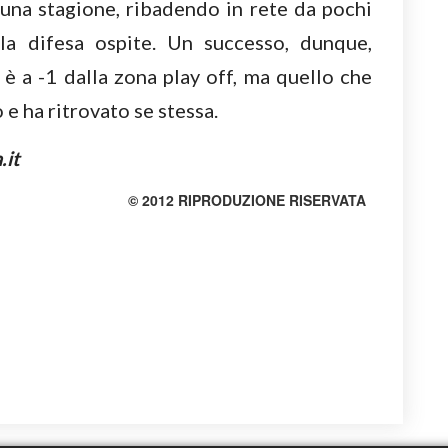
 una stagione, ribadendo in rete da pochi
lla difesa ospite. Un successo, dunque,
è a -1 dalla zona play off, ma quello che
 e ha ritrovato se stessa.
.it
© 2012 RIPRODUZIONE RISERVATA