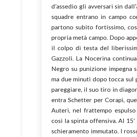
d’assedio gli avversari sin dall
squadre entrano in campo con
partono subito fortissimo, co
propria metà campo. Dopo app
il colpo di testa del liberiss
Gazzoli. La Nocerina continua
Negro su punizione impegna s
ma due minuti dopo tocca sul 
pareggiare, il suo tiro in diago
entra Schetter per Corapi, que
Auteri, nel frattempo espulso
così la spinta offensiva. Al 15
schieramento immutato. I rosso