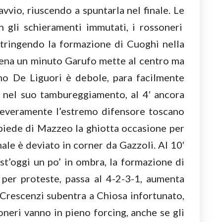
’avvio, riuscendo a spuntarla nel finale. Le
 gli schieramenti immutati, i rossoneri
stringendo la formazione di Cuoghi nella
ena un minuto Garufo mette al centro ma
imo De Liguori è debole, para facilmente
 nel suo tambureggiamento, al 4′ ancora
everamente l’estremo difensore toscano
piede di Mazzeo la ghiotta occasione per
nale è deviato in corner da Gazzoli. Al 10′
st’oggi un po’ in ombra, la formazione di
 per proteste, passa al 4-2-3-1, aumenta
′ Crescenzi subentra a Chiosa infortunato,
neri vanno in pieno forcing, anche se gli