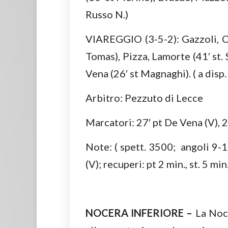
Russo N.)
VIAREGGIO (3-5-2): Gazzoli, Car
Tomas), Pizza, Lamorte (41′ st. 
Vena (26′ st Magnaghi). ( a disp
Arbitro: Pezzuto di Lecce
Marcatori: 27′ pt De Vena (V), 2
Note: ( spett. 3500; angoli 9-1
(V); recuperi: pt 2 min., st. 5 min
NOCERA INFERIORE –
La Noc