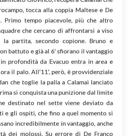
trocampo, tocca alla coppia Maltese e De
. Primo tempo piacevole, più che altro
quadre che cercano di affrontarsi a viso
e la partita, secondo copione. Bruno e
on battuto e già al 6′ sfiorano il vantaggio
in profondità da Evacuo entra in area e
ora il palo. All’11’, però, è provvidenziale
dan che toglie la palla a Calamai lanciato
prima si conquista una punizione dal limite
lone destinato nel sette viene deviato da
i e gli ospiti, che fino a quel momento si
assano incredibilmente in vantaggio, anche
ità dei molossi. Su errore di De Franco